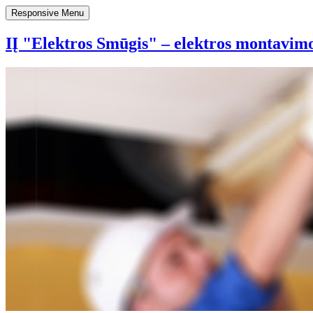
Responsive Menu
IĮ "Elektros Smūgis" – elektros montavimo